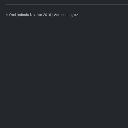
© Orel jednota Nivnice 2016 |
Aerohosting.cz