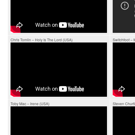
Chris Tomlin – Holy Is The Lord (USA)
Switchfoot – 
Toby Mac – Irene (USA)
Steven Churti