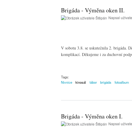
Brigáda - Výměna oken II.
Napsal uživat
V sobotu 3.8. se uskutečnila 2. brigáda. 
komplikací. Děkujeme i za duchovní podporu
Tags:
Nivnice
kinosál
tábor
brigáda
fotoalbum
Brigáda - Výměna oken I.
Napsal uživat