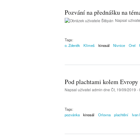
Pozvání na přednášku na tém
Napsal uživat
Tags:
o. Zdeněk
Klimeš
kinosál
Nivnice
Orel
Pod plachtami kolem Evropy -
Napsal uživatel
admin
dne Čt, 19/09/2019 - 
Tags:
pozvánka
kinosál
Orlovna
plachtění
Ivan 