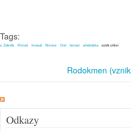
Tags:
o. Zdeněk
Klimeš
kinosál
Nivnice
Orel
farnost
přednáška
vznik církví
Rodokmen (vznik)
Odkazy