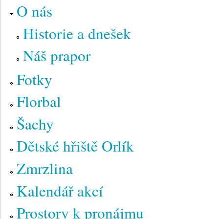
O nás
Historie a dnešek
Náš prapor
Fotky
Florbal
Šachy
Dětské hřiště Orlík
Zmrzlina
Kalendář akcí
Prostory k pronájmu