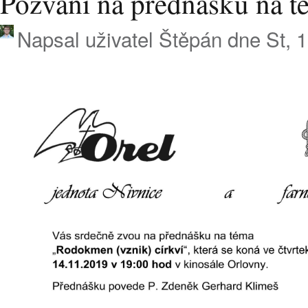
Pozvání na přednášku na t
Napsal uživatel
Štěpán
dne St, 1