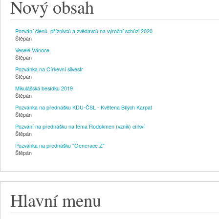
Nový obsah
Pozvání členů, příznivců a zvědavců na výroční schůzi 2020
Štěpán
Veselé Vánoce
Štěpán
Pozvánka na Církevní silvestr
Štěpán
Mikulášská besídku 2019
Štěpán
Pozvánka na přednášku KDU-ČSL - Květena Bílých Karpat
Štěpán
Pozvání na přednášku na téma Rodokmen (vznik) církví
Štěpán
Pozvánka na přednášku "Generace Z"
Štěpán
Hlavní menu