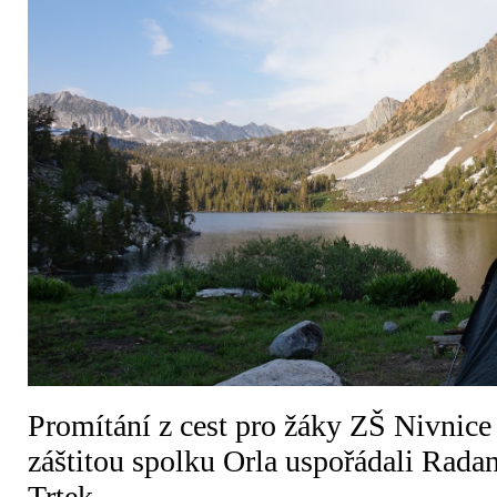
Promítání z cest pro žáky ZŠ Nivnice
záštitou spolku Orla uspořádali Rada
Trtek.