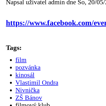
Napsal uživatel
admin
dne So, 20/05/
https://www.facebook.com/eve
Tags:
film
pozvánka
kinosál
Vlastimil Ondra
Nivnička
ZŠ Bánov
filmový klub